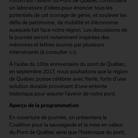
Forum sur l’avenir du Pont de Québec constituera
un laboratoire d’idées pour énoncer tous les
potentiels de cet ouvrage de génie, et soulever les
défis de patrimoine, de mobilité et d’économie
auxquels fait face notre région. Les discussions de
la journée seront notamment inspirées des
mémoires et lettres soumis par plusieurs
intervenants (à consulter
ici
).
À l’aube du 100e anniversaire du pont de Québec,
en septembre 2017, nous souhaitons que la région
de Québec puisse célébrer avec fierté, forte d’une
solution durable provenant d’une entente
historique pour assurer l’avenir de notre pont.
Aperçu de la programmation
En ouverture de journée, on présentera la
Coalition pour la sauvegarde et la mise en valeur
du Pont de Québec ainsi que l’historique du pont,