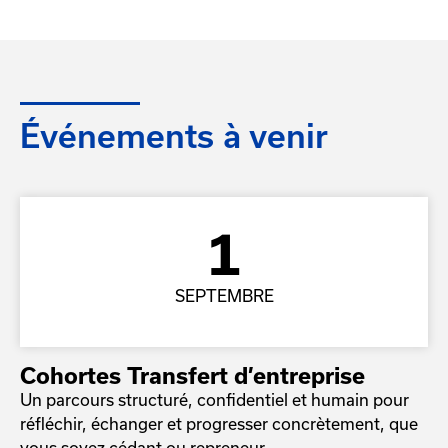
Événements à venir
1
SEPTEMBRE
Cohortes Transfert d’entreprise
Un parcours structuré, confidentiel et humain pour
réfléchir, échanger et progresser concrètement, que
vous soyez cédant ou repreneur.