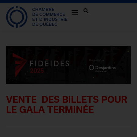
VENTE DES BILLETS POUR
LE GALA TERMINÉE