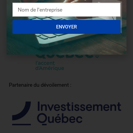
ENVOYER
Partenaire du dévoilement :