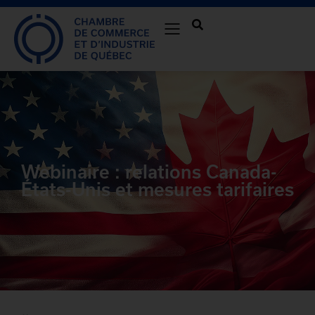
Webinaire : relations Canada-
États-Unis et mesures tarifaires