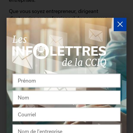
Que vous soyez entrepreneur, dirigeant
d’entreprise ou professionnel du commerce
international, ne manquez pas cette opportunité
unique d’obtenir des clés de compréhension
essentielles!
Visionnez dès maintenant notre
webinaire en
cliquant ici >>