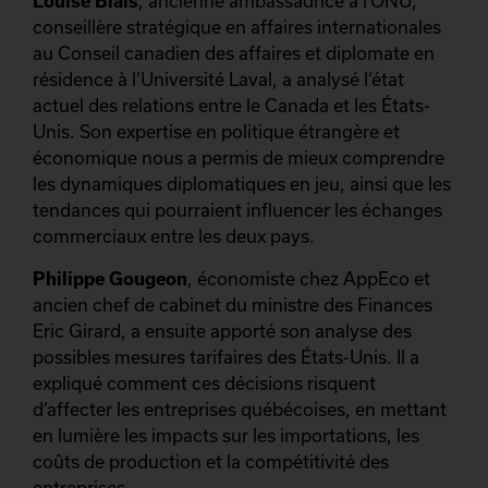
Louise Blais
, ancienne ambassadrice à l’ONU,
conseillère stratégique en affaires internationales
au Conseil canadien des affaires et diplomate en
résidence à l’Université Laval, a analysé l’état
actuel des relations entre le Canada et les États-
Unis. Son expertise en politique étrangère et
économique nous a permis de mieux comprendre
les dynamiques diplomatiques en jeu, ainsi que les
tendances qui pourraient influencer les échanges
commerciaux entre les deux pays.
Philippe Gougeon
, économiste chez AppEco et
ancien chef de cabinet du ministre des Finances
Eric Girard, a ensuite apporté son analyse des
possibles mesures tarifaires des États-Unis. Il a
expliqué comment ces décisions risquent
d’affecter les entreprises québécoises, en mettant
en lumière les impacts sur les importations, les
coûts de production et la compétitivité des
entreprises.