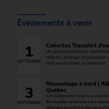
Événements à venir
Cohortes Transfert d’en
1
Un parcours structuré, confidenti
réfléchir, échanger et progresser
SEPTEMBRE
vous soyez cédant ou repreneur.
Réseautage à bord | All
3
Québec
Cet événement incarne la volont
de travailler ensemble pour repré
SEPTEMBRE
défendre les intérêts des gens d'af