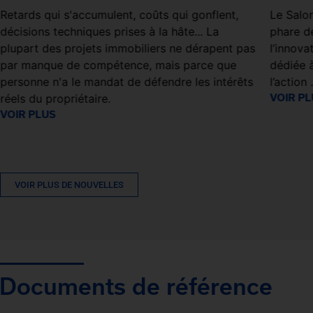
Retards qui s'accumulent, coûts qui gonflent,
Le Salo
décisions techniques prises à la hâte... La
phare de
plupart des projets immobiliers ne dérapent pas
l’innov
par manque de compétence, mais parce que
dédiée à
personne n'a le mandat de défendre les intérêts
l’action 
réels du propriétaire.
VOIR P
VOIR PLUS
VOIR PLUS DE NOUVELLES
Documents de référence