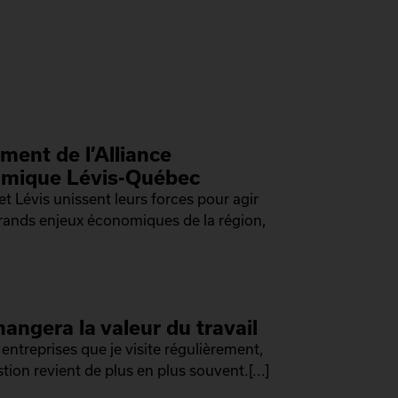
ment de l’Alliance
mique Lévis-Québec
t Lévis unissent leurs forces pour agir
grands enjeux économiques de la région,
hangera la valeur du travail
 entreprises que je visite régulièrement,
tion revient de plus en plus souvent.[...]