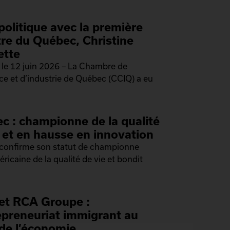
politique avec la première
tre du Québec, Christine
ette
le 12 juin 2026 – La Chambre de
 et d’industrie de Québec (CCIQ) a eu
c : championne de la qualité
e et en hausse en innovation
confirme son statut de championne
ricaine de la qualité de vie et bondit
et RCA Groupe :
repreneuriat immigrant au
de l’économie