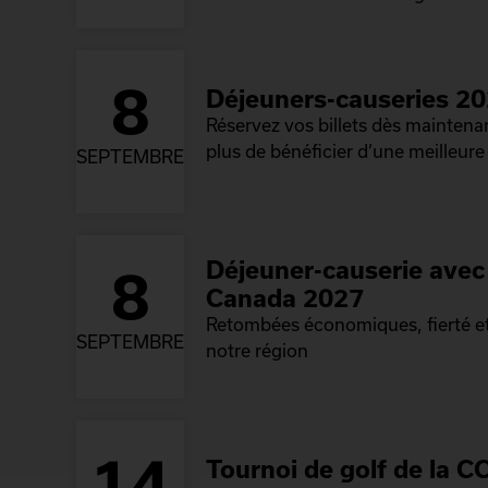
8
Déjeuners-causeries 2
Réservez vos billets dès mainten
plus de bénéficier d’une meilleure 
SEPTEMBRE
Déjeuner-causerie avec 
8
Canada 2027
Retombées économiques, fierté et
SEPTEMBRE
notre région
14
Tournoi de golf de la C