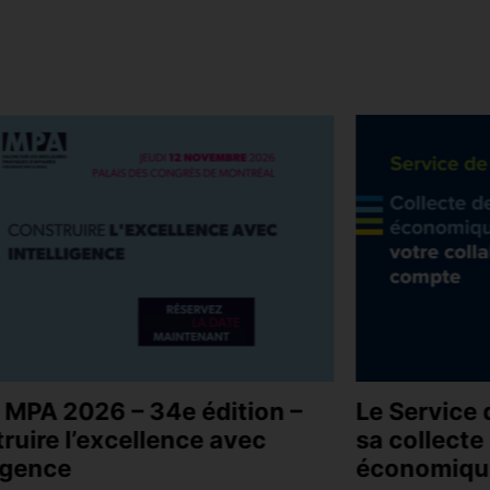
 MPA 2026 – 34e édition –
Le Service 
ruire l’excellence avec
sa collect
ligence
économiqu