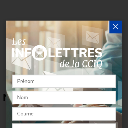
Devenez partenaire
Profitez d'une visibilité importante en
devenant partenaire de la CCIQ!
EN SAVOIR PLUS
Nouvelles des membres