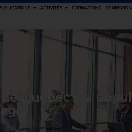
PUBLICATIONS
ACTIVITÉS
FORMATIONS
CONNEXION
 de Québec : la popul
agir!