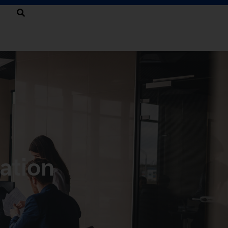
ation