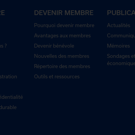
RE
DEVENIR MEMBRE
PUBLIC
Pourquoi devenir membre
Actualités
Avantages aux membres
Communiqué
s ?
Devenir bénévole
Mémoires
Nouvelles des membres
Sondages et
économiqu
Répertoire des membres
stration
Outils et ressources
identialité
durable