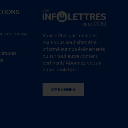
ATIONS
s de presse
Vous n’êtes pas membre,
mais vous souhaitez être
informé sur nos événements
 études
ou sur tout autre contenu
es
pertinent? Abonnez-vous à
notre infolettre!
S'ABONNER