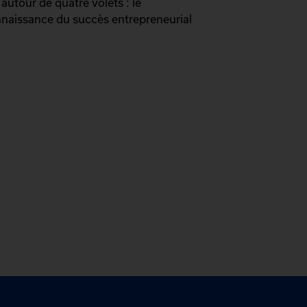
autour de quatre volets : le
naissance du succès entrepreneurial