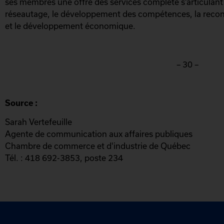
ses membres une offre des services complète s’articulant 
réseautage, le développement des compétences, la recon
et le développement économique.
– 30 –
Source :
Sarah Vertefeuille
Agente de communication aux affaires publiques
Chambre de commerce et d'industrie de Québec
Tél. : 418 692-3853, poste 234