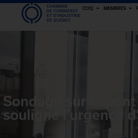
CCIQ
MEMBRES
Sondage sur le pont
souligne l’urgence d’