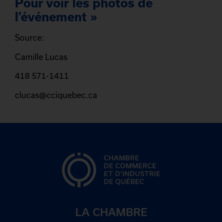
Pour voir les photos de
l’événement »
Source:
Camille Lucas
418 571-1411
clucas@cciquebec.ca
LA CHAMBRE