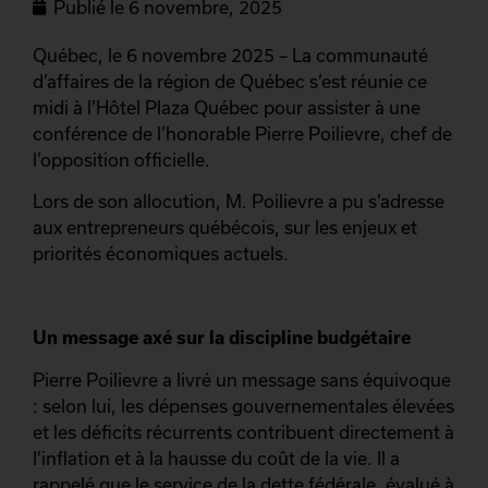
Publié le
6 novembre, 2025
Québec, le 6 novembre 2025 – La communauté
d’affaires de la région de Québec s’est réunie ce
midi à l’Hôtel Plaza Québec pour assister à une
conférence de l’honorable Pierre Poilievre, chef de
l’opposition officielle.
Lors de son allocution, M. Poilievre a pu s’adresse
aux entrepreneurs québécois, sur les enjeux et
priorités économiques actuels.
Un message axé sur la discipline budgétaire
Pierre Poilievre a livré un message sans équivoque
: selon lui, les dépenses gouvernementales élevées
et les déficits récurrents contribuent directement à
l’inflation et à la hausse du coût de la vie. Il a
rappelé que le service de la dette fédérale, évalué à