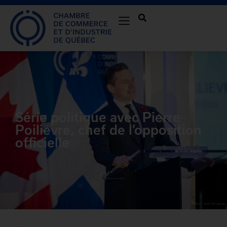
Série politique avec Pierre
Poilievre, chef de l’opposition
officielle