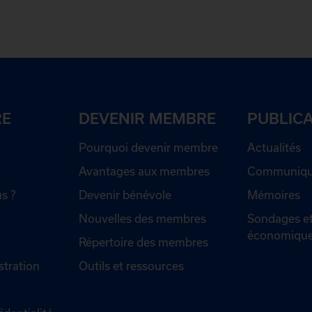
RE
DEVENIR MEMBRE
PUBLIC
Pourquoi devenir membre
Actualités
Avantages aux membres
Communiqué
s ?
Devenir bénévole
Mémoires
Nouvelles des membres
Sondages et
économiqu
Répertoire des membres
stration
Outils et ressources