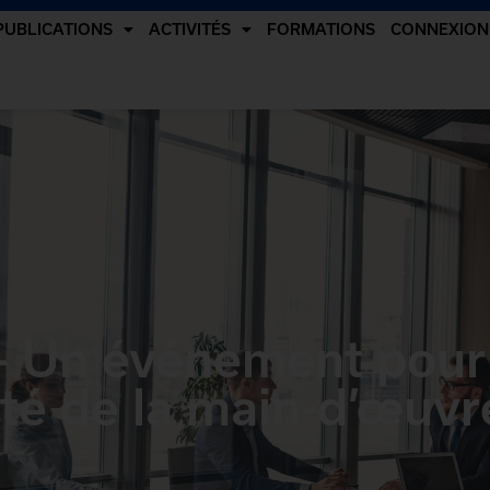
PUBLICATIONS
ACTIVITÉS
FORMATIONS
CONNEXION
 – Un événement pour
reté de la main-d’œuvr