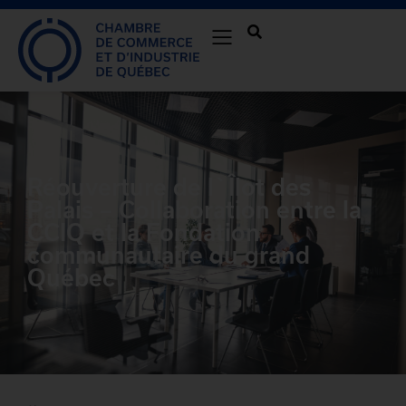
Réouverture de l`Îlot des
Palais – Collaboration entre la
CCIQ et la Fondation
communautaire du grand
Québec