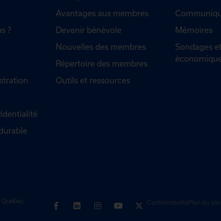
Avantages aux membres
Communiqué
s ?
Devenir bénévole
Mémoires
Nouvelles des membres
Sondages et
économiqu
Répertoire des membres
stration
Outils et ressources
identialité
durable
de Québec
Confidentialité
Plan du site