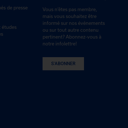
s de presse
Vous n’êtes pas membre,
mais vous souhaitez être
informé sur nos événements
 études
ou sur tout autre contenu
es
pertinent? Abonnez-vous à
notre infolettre!
S'ABONNER