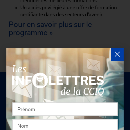
identifier les meilleures formations
Un accès privilégié à une offre de formation
certifiante dans des secteurs d’avenir
Pour en savoir plus sur le
programme
»
LA CHAMBRE