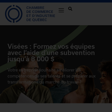
Visées : Formez vos équipes
avec l’aide d’une subvention
jusqu’à 8 000 $
Votre entreprise souhaite améliorer les
compétences de ses talents et se préparer aux
transformations du marché du travail ?