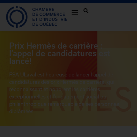
Prix Hermès de carrière :
l’appel de candidatures est
lancé!
FSA ULaval est heureuse de lancer l’appel de
candidatures des prix Hermès de carrière, qui
reconnaissent et honorent les carrières
exceptionnelles et l’engagement social ou
philanthropique remarquable de ses personnes
diplômées.