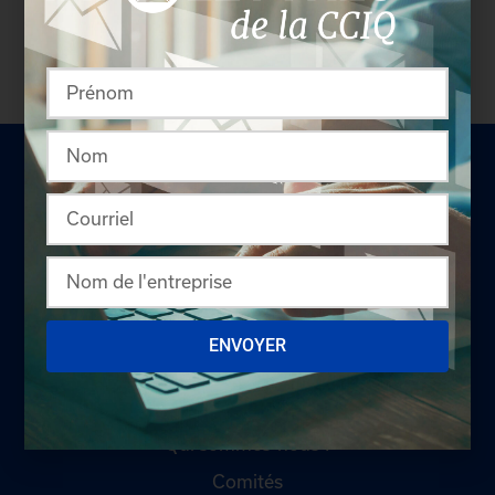
LA CHAMBRE
ENVOYER
Offres d'emploi
Appel d'offres
Qui sommes-nous ?
Comités