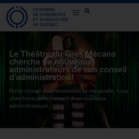
Le Théâtre du Gros Mécano
cherche de nouveaux
administrateurs de son conseil
d’administration!
Notre conseil d'administration se renouvelle, nous
cherchons présentement deux nouveaux
administrateurs!