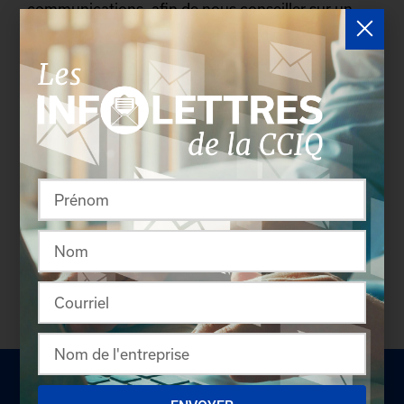
communications, afin de nous conseiller sur un
plan de communication et marketing plus large.
Les personnes intéressées à se joindre à nous sont
invitées à contacter Michèle Bujold, codirectrice
générale et directrice administrative et financière à
administration@grosmecano.ca
, avec un court
courriel de présentation et un curriculum vitae.