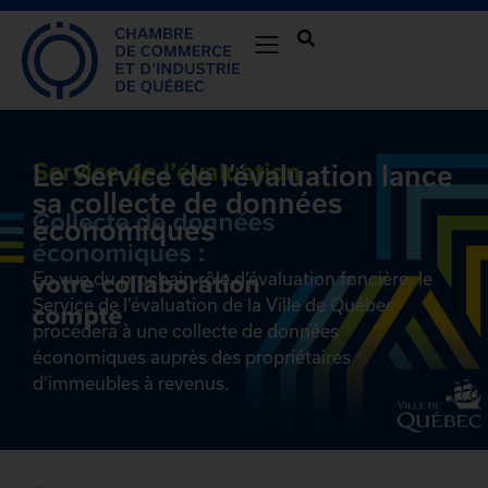
Le Service de l’évaluation lance
sa collecte de données
économiques
En vue du prochain rôle d’évaluation foncière, le
Service de l’évaluation de la Ville de Québec
procédera à une collecte de données
économiques auprès des propriétaires
d’immeubles à revenus.