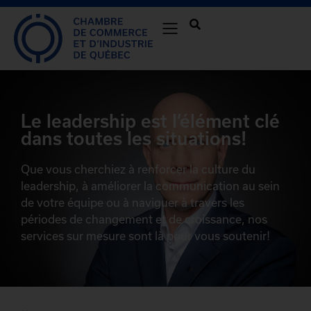
Le leadership est l’élément clé
dans toutes les situations!
Que vous cherchiez à renforcer la culture du
leadership, à améliorer la communication au sein
de votre équipe ou à naviguer à travers les
périodes de changement et de croissance, nos
services sur mesure sont là pour vous soutenir!