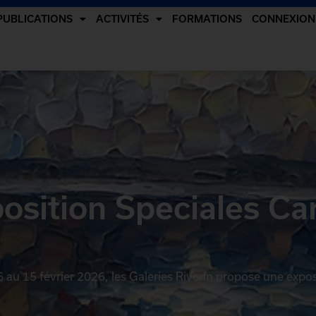
PUBLICATIONS
ACTIVITÉS
FORMATIONS
CONNEXION
position Speciales Ca
 au 15 février 2026, les Galeries Riverin propose une expo