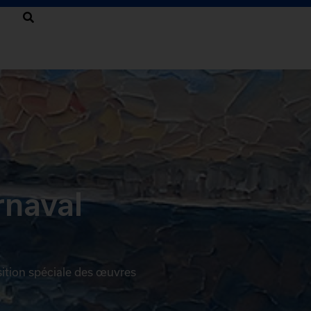
rnaval
sition spéciale des œuvres