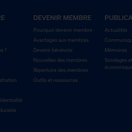
RE
DEVENIR MEMBRE
PUBLIC
Pourquoi devenir membre
Actualités
Avantages aux membres
Communiqué
s ?
Devenir bénévole
Mémoires
Nouvelles des membres
Sondages et
économiqu
Répertoire des membres
stration
Outils et ressources
identialité
durable