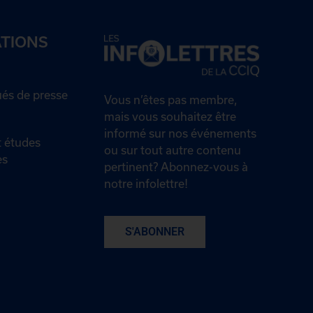
ATIONS
s de presse
Vous n’êtes pas membre,
mais vous souhaitez être
informé sur nos événements
 études
ou sur tout autre contenu
es
pertinent? Abonnez-vous à
notre infolettre!
S'ABONNER