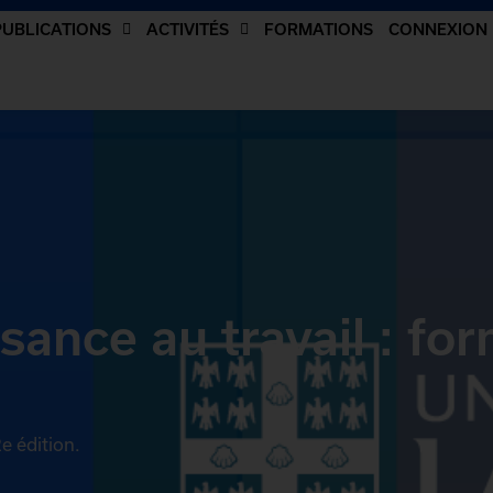
PUBLICATIONS
ACTIVITÉS
FORMATIONS
CONNEXION
sance au travail : fo
e édition.