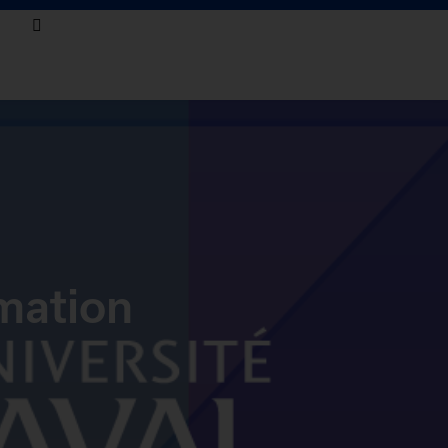
rmation