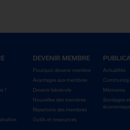
RE
DEVENIR MEMBRE
PUBLIC
Pourquoi devenir membre
Actualités
Avantages aux membres
Communiqué
s ?
Devenir bénévole
Mémoires
Nouvelles des membres
Sondages et
économiqu
Répertoire des membres
stration
Outils et ressources