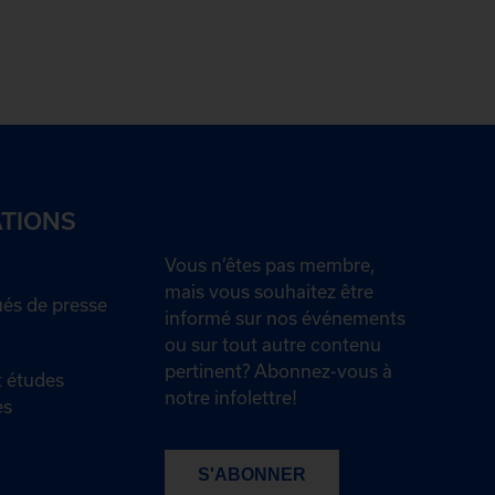
ATIONS
Vous n’êtes pas membre,
mais vous souhaitez être
s de presse
informé sur nos événements
ou sur tout autre contenu
pertinent? Abonnez-vous à
 études
notre infolettre!
es
S'ABONNER