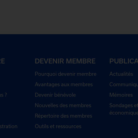
RE
DEVENIR MEMBRE
PUBLIC
Pourquoi devenir membre
Actualités
Avantages aux membres
Communiqué
s ?
Devenir bénévole
Mémoires
Nouvelles des membres
Sondages et
économiqu
Répertoire des membres
stration
Outils et ressources