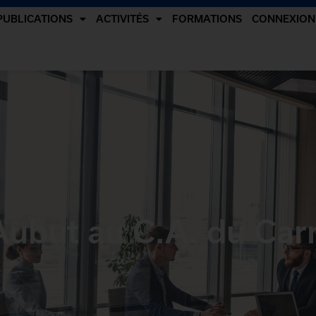
PUBLICATIONS
ACTIVITÉS
FORMATIONS
CONNEXION
Aubut au C.A. du Car