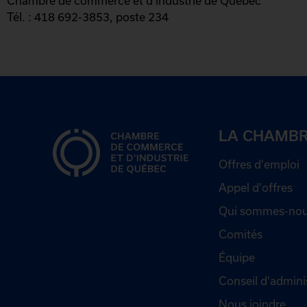
Chambre de commerce et d'industrie de Québec
Tél. : 418 692-3853, poste 234
LA CHAMB
Offres d'emploi
Appel d'offres
Qui sommes-nou
Comités
Équipe
Conseil d'admini
Nous joindre