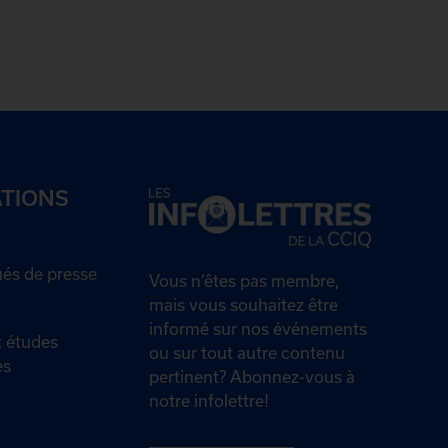
ATIONS
s de presse
Vous n’êtes pas membre,
mais vous souhaitez être
informé sur nos événements
 études
ou sur tout autre contenu
es
pertinent? Abonnez-vous à
notre infolettre!