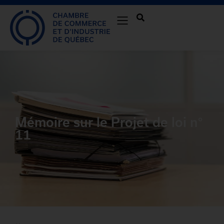
Mémoire sur le Projet de loi n°
11