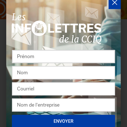
Rassembler pour créer
ENVOYER