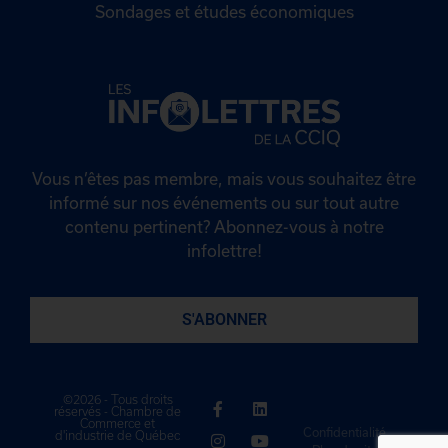
Sondages et études économiques
Vous n’êtes pas membre, mais vous souhaitez être
informé sur nos événements ou sur tout autre
contenu pertinent? Abonnez-vous à notre
infolettre!
S'ABONNER
©2026 - Tous droits
réservés - Chambre de
Commerce et
Confidentialité
d'industrie de Québec