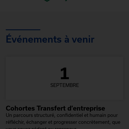
Événements à venir
1
SEPTEMBRE
Cohortes Transfert d’entreprise
Un parcours structuré, confidentiel et humain pour
réfléchir, échanger et progresser concrètement, que
vous soyez cédant ou repreneur.