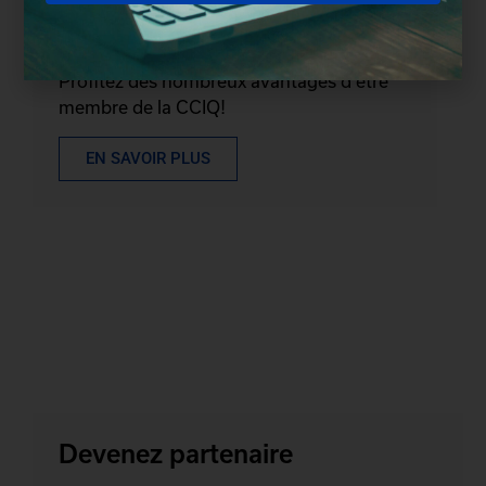
Devenez membre
Profitez des nombreux avantages d'être
membre de la CCIQ!
EN SAVOIR PLUS
Devenez partenaire