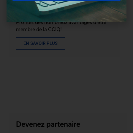
Devenez membre
Profitez des nombreux avantages d'être
membre de la CCIQ!
EN SAVOIR PLUS
Devenez partenaire