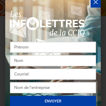
Rassembler pour créer
ENVOYER