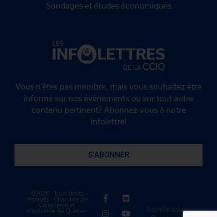
Sondages et études économiques
Vous n’êtes pas membre, mais vous souhaitez être
informé sur nos événements ou sur tout autre
contenu pertinent? Abonnez-vous à notre
infolettre!
S'ABONNER
©2026 - Tous droits
réservés - Chambre de
Commerce et
Confidentialité
d'industrie de Québec