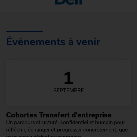
Événements à venir
1
SEPTEMBRE
Cohortes Transfert d’entreprise
Un parcours structuré, confidentiel et humain pour
réfléchir, échanger et progresser concrètement, que
vous soyez cédant ou repreneur.