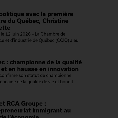
politique avec la première
tre du Québec, Christine
ette
le 12 juin 2026 – La Chambre de
 et d’industrie de Québec (CCIQ) a eu
c : championne de la qualité
e et en hausse en innovation
confirme son statut de championne
ricaine de la qualité de vie et bondit
et RCA Groupe :
repreneuriat immigrant au
de l’économie