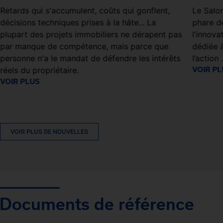
Retards qui s'accumulent, coûts qui gonflent,
Le Salo
décisions techniques prises à la hâte... La
phare de
plupart des projets immobiliers ne dérapent pas
l’innov
par manque de compétence, mais parce que
dédiée à
personne n'a le mandat de défendre les intérêts
l’action 
réels du propriétaire.
VOIR P
VOIR PLUS
VOIR PLUS DE NOUVELLES
Documents de référence