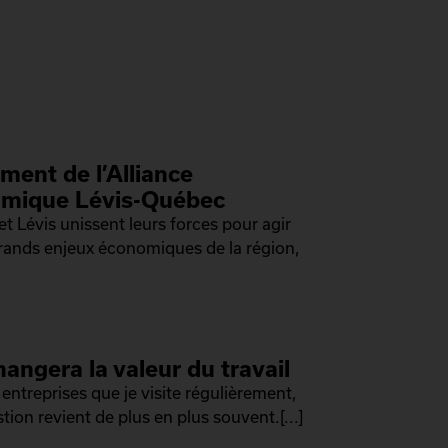
ment de l’Alliance
mique Lévis-Québec
t Lévis unissent leurs forces pour agir
grands enjeux économiques de la région,
hangera la valeur du travail
 entreprises que je visite régulièrement,
tion revient de plus en plus souvent.[...]