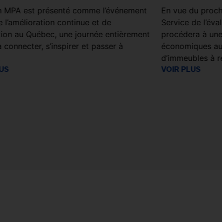
n MPA est présenté comme l’événement
En vue du procha
 l’amélioration continue et de
Service de l’éva
ation au Québec, une journée entièrement
procédera à une
 connecter, s’inspirer et passer à
économiques aup
.
d’immeubles à r
LUS
VOIR PLUS