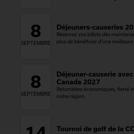
8
Déjeuners-causeries 2
Réservez vos billets dès mainten
plus de bénéficier d’une meilleure 
SEPTEMBRE
Déjeuner-causerie avec 
8
Canada 2027
Retombées économiques, fierté et
SEPTEMBRE
notre région
14
Tournoi de golf de la C