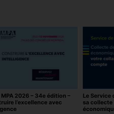
 MPA 2026 – 34e édition –
Le Service 
ruire l’excellence avec
sa collect
ligence
économiqu