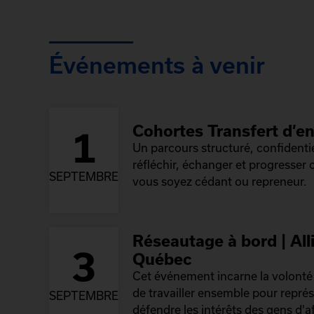
Événements à venir
Cohortes Transfert d’en
1
Un parcours structuré, confidenti
réfléchir, échanger et progresser
SEPTEMBRE
vous soyez cédant ou repreneur.
Réseautage à bord | All
3
Québec
Cet événement incarne la volont
de travailler ensemble pour repré
SEPTEMBRE
défendre les intérêts des gens d'af