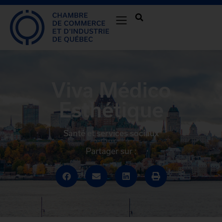
Viva Médico
Esthétique
Santé et services sociaux
Partager sur :