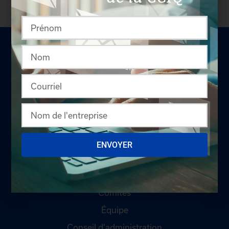
LA CHAMBRE
Offres d'emploi
ENVOYER
Appel d'offres
Qui sommes-nous ?
Comités
Équipe
Conseil d'administration