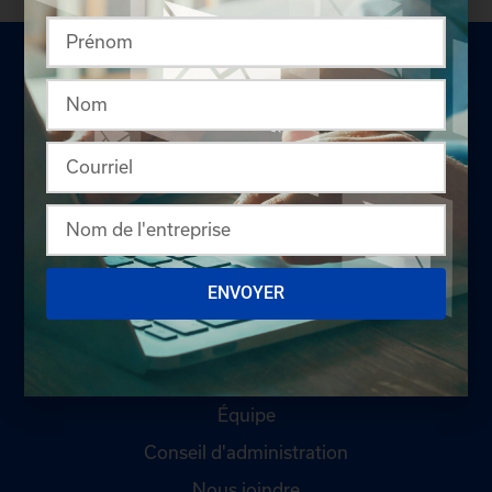
LA CHAMBRE
Offres d'emploi
ENVOYER
Appel d'offres
Qui sommes-nous ?
Comités
Équipe
Conseil d'administration
Nous joindre