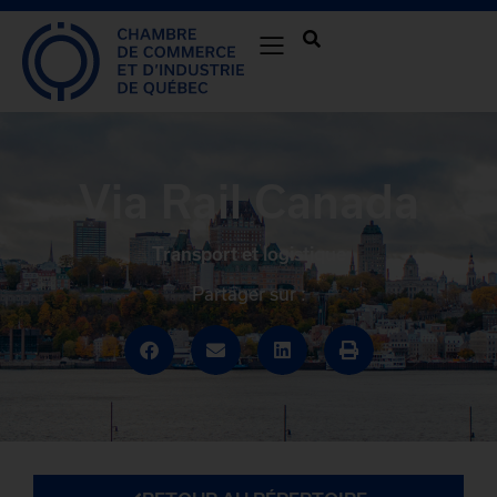
Via Rail Canada
Transport et logistique
Partager sur :