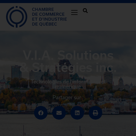
V.I.A. Solutions
& Stratégies inc.
Technologies de l’information et
numérique
Partager sur :