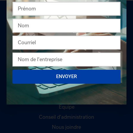
LA CHAMBRE
Offres d'emploi
ENVOYER
Appel d'offres
Qui sommes-nous ?
Comités
Équipe
Conseil d'administration
Nous joindre