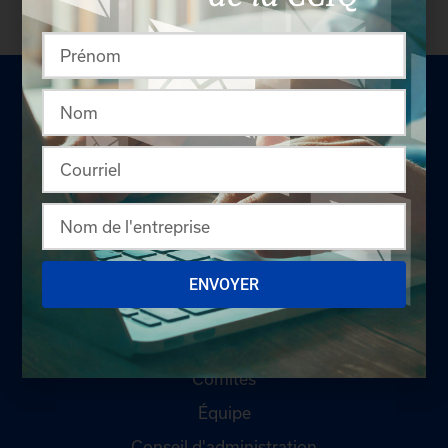
LA CHAMBRE
Offres d'emploi
ENVOYER
Appel d'offres
Qui sommes-nous ?
Comités
Équipe
Conseil d'administration