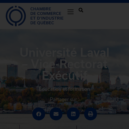
Université Laval
– Vice-Rectorat
Exécutif
Éducation et formation
Partager sur :