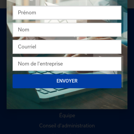
LA CHAMBRE
Offres d'emploi
ENVOYER
Appel d'offres
Qui sommes-nous ?
Comités
Équipe
Conseil d'administration