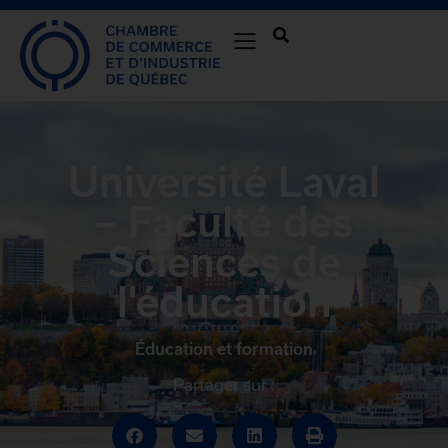
Université Laval
– Faculté des
Sciences de
l'éducation
Éducation et formation
Partager sur :