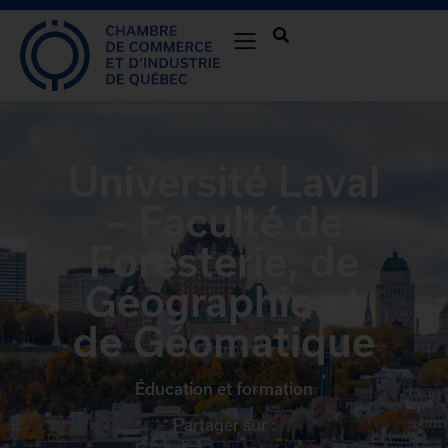
Université Laval
– Faculté de
Foresterie, de
Géographie et
de Géomatique
Éducation et formation
Partager sur :