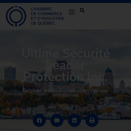
Ultime Sécurité
Leader
Protection Inc.
Services professionnels et service aux
entreprises
Partager sur :