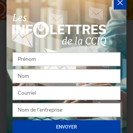
Rassembler pour créer
ENVOYER