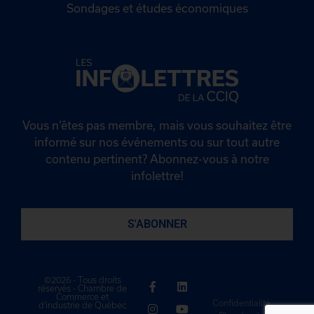
Sondages et études économiques
Vous n’êtes pas membre, mais vous souhaitez être
informé sur nos événements ou sur tout autre
contenu pertinent? Abonnez-vous à notre
infolettre!
S'ABONNER
©2026 - Tous droits
réservés - Chambre de
Commerce et
Confidentialité
d'industrie de Québec