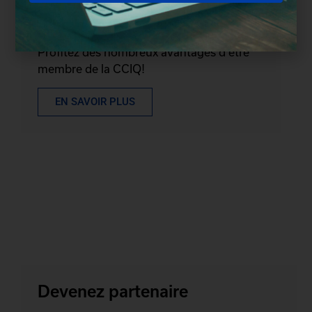
Devenez membre
Profitez des nombreux avantages d'être
membre de la CCIQ!
EN SAVOIR PLUS
Devenez partenaire