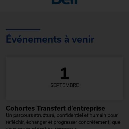
Événements à venir
1
SEPTEMBRE
Cohortes Transfert d’entreprise
Un parcours structuré, confidentiel et humain pour
réfléchir, échanger et progresser concrètement, que
vous soyez cédant ou repreneur.