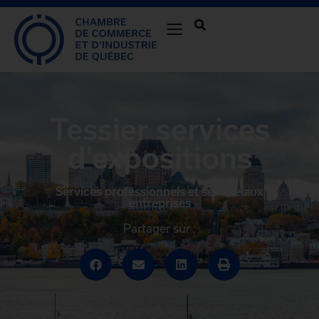
Tessier services
d'expositions
Services professionnels et service aux
entreprises
Partager sur :