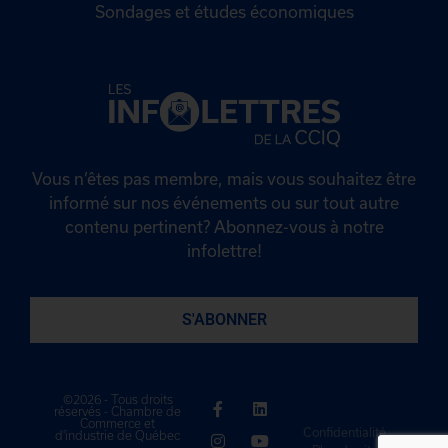
Sondages et études économiques
Vous n’êtes pas membre, mais vous souhaitez être
informé sur nos événements ou sur tout autre
contenu pertinent? Abonnez-vous à notre
infolettre!
S'ABONNER
©2026 - Tous droits
réservés - Chambre de
Commerce et
Confidentialité
d'industrie de Québec