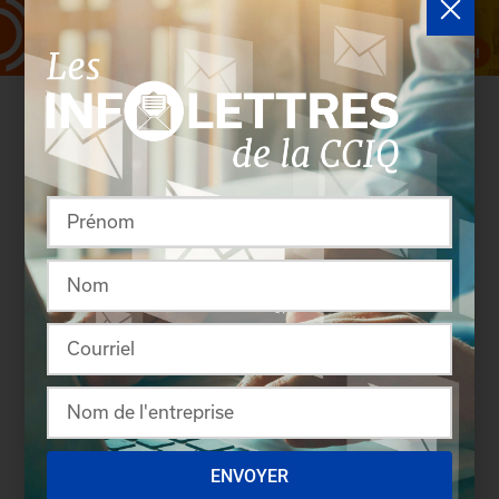
Rassembler pour créer
ENVOYER