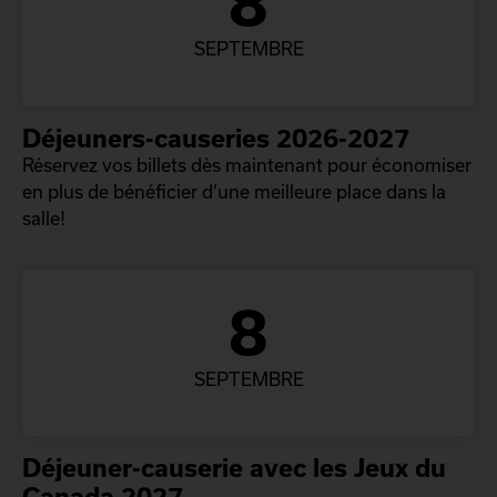
8
SEPTEMBRE
Déjeuners-causeries 2026-2027
Réservez vos billets dès maintenant pour économiser
en plus de bénéficier d’une meilleure place dans la
salle!
8
SEPTEMBRE
Déjeuner-causerie avec les Jeux du
Canada 2027