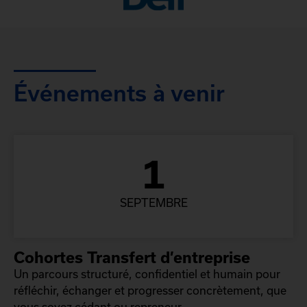
Événements à venir
1
SEPTEMBRE
Cohortes Transfert d’entreprise
Un parcours structuré, confidentiel et humain pour
réfléchir, échanger et progresser concrètement, que
vous soyez cédant ou repreneur.