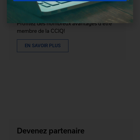
Devenez membre
Profitez des nombreux avantages d'être
membre de la CCIQ!
EN SAVOIR PLUS
Devenez partenaire