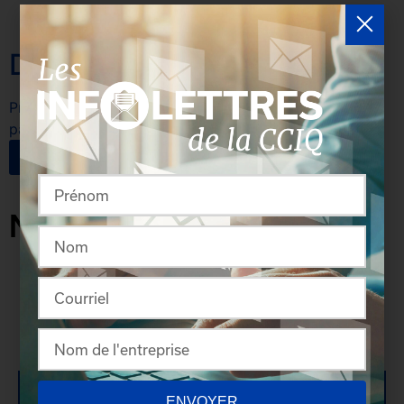
Devenez partenaire
Profitez d'une visibilité importante en devenant
partenaire de la CCIQ!
EN SAVOIR PLUS
Nouvelles des membres
ENVOYER