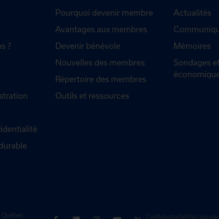
Pourquoi devenir membre
Actualités
Avantages aux membres
Communiqué
s ?
Devenir bénévole
Mémoires
Nouvelles des membres
Sondages et
économiqu
Répertoire des membres
stration
Outils et ressources
identialité
durable
de Québec
Confidentialité
Plan du site