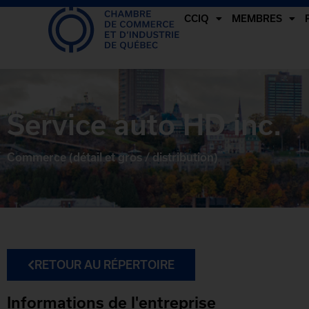
CCIQ
MEMBRES
Service auto HD inc.
Commerce (détail et gros / distribution)
RETOUR AU RÉPERTOIRE
Informations de l'entreprise