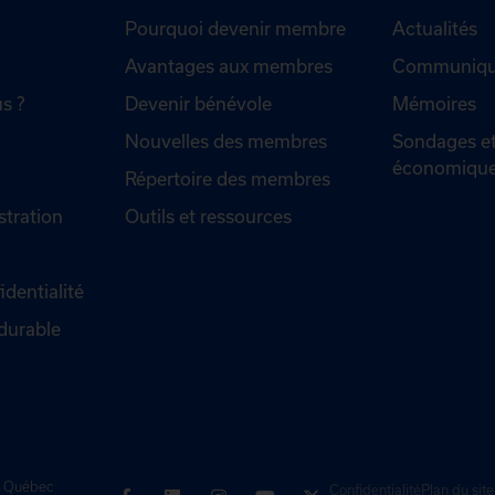
Pourquoi devenir membre
Actualités
Avantages aux membres
Communiqué
s ?
Devenir bénévole
Mémoires
Nouvelles des membres
Sondages et
économiqu
Répertoire des membres
stration
Outils et ressources
identialité
durable
de Québec
Confidentialité
Plan du site