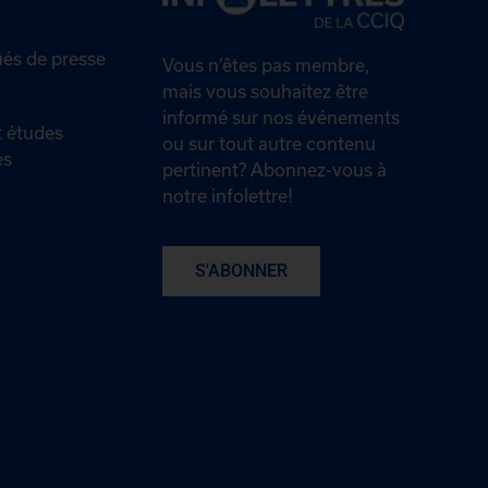
s de presse
Vous n’êtes pas membre,
mais vous souhaitez être
informé sur nos événements
 études
ou sur tout autre contenu
es
pertinent? Abonnez-vous à
notre infolettre!
S'ABONNER