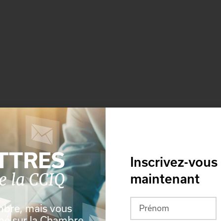
Inscrivez-vous
maintenant
mbre, mais vous
rmé sur la Chambre