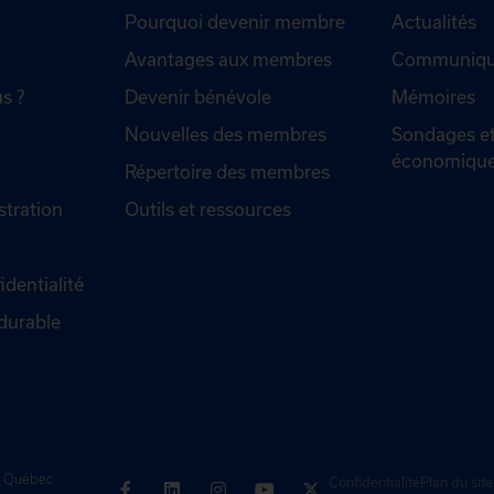
Pourquoi devenir membre
Actualités
Avantages aux membres
Communiqué
s ?
Devenir bénévole
Mémoires
Nouvelles des membres
Sondages et
économiqu
Répertoire des membres
stration
Outils et ressources
identialité
durable
de Québec
Confidentialité
Plan du site