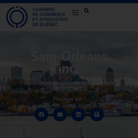
Sani-Orléans
inc.
Services professionnels et service aux
entreprises
Partager sur :