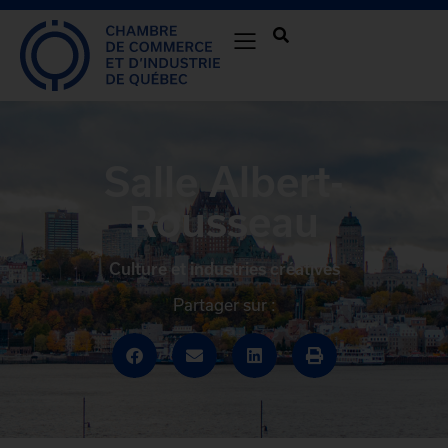
Salle Albert-
Rousseau
Culture et industries créatives
Partager sur :