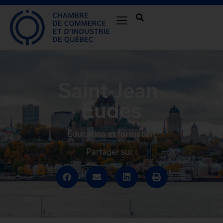
Saint-Jean-
Eudes
Éducation et formation
Partager sur :