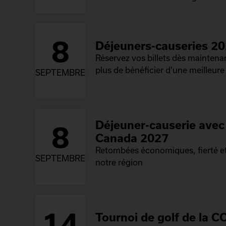
8
Déjeuners-causeries 2
Réservez vos billets dès mainten
plus de bénéficier d’une meilleure 
SEPTEMBRE
Déjeuner-causerie avec 
8
Canada 2027
Retombées économiques, fierté et
SEPTEMBRE
notre région
14
Tournoi de golf de la C