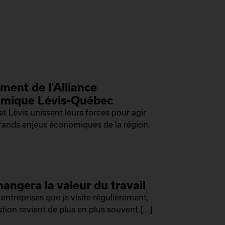
ment de l’Alliance
mique Lévis-Québec
t Lévis unissent leurs forces pour agir
grands enjeux économiques de la région,
hangera la valeur du travail
 entreprises que je visite régulièrement,
tion revient de plus en plus souvent.[...]