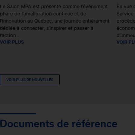
Le Salon MPA est présenté comme l’événement
En vue d
phare de l’amélioration continue et de
Service 
l’innovation au Québec, une journée entièrement
procéde
dédiée à connecter, s’inspirer et passer à
économi
l’action .
d’immeu
VOIR PLUS
VOIR P
VOIR PLUS DE NOUVELLES
Documents de référence