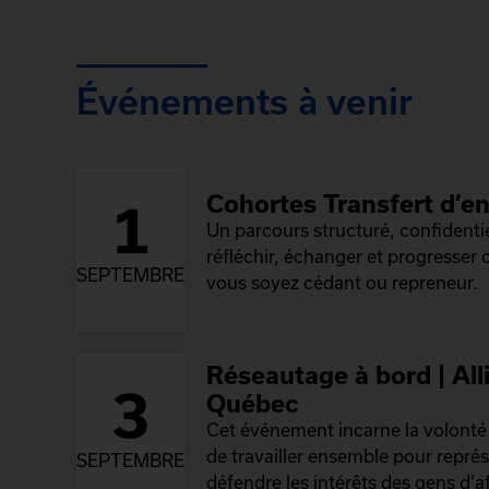
Événements à venir
Cohortes Transfert d’en
1
Un parcours structuré, confidenti
réfléchir, échanger et progresser
SEPTEMBRE
vous soyez cédant ou repreneur.
Réseautage à bord | All
3
Québec
Cet événement incarne la volont
de travailler ensemble pour repré
SEPTEMBRE
défendre les intérêts des gens d'af