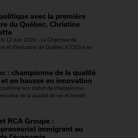
politique avec la première
tre du Québec, Christine
ette
le 12 juin 2026 – La Chambre de
 et d’industrie de Québec (CCIQ) a eu
c : championne de la qualité
e et en hausse en innovation
confirme son statut de championne
ricaine de la qualité de vie et bondit
et RCA Groupe :
repreneuriat immigrant au
de l’économie