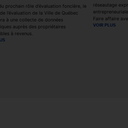
réseautage exp
u prochain rôle d’évaluation foncière, le
entrepreneuriale
de l’évaluation de la Ville de Québec
Faire affaire ave
ra à une collecte de données
VOIR PLUS
ques auprès des propriétaires
bles à revenus.
LUS