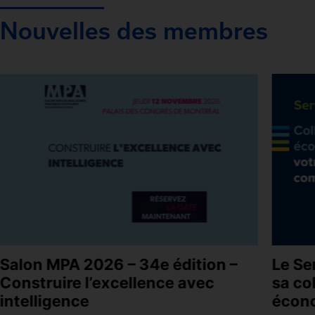
Nouvelles des membres
Salon MPA 2026 – 34e édition –
Le Se
Construire l’excellence avec
sa co
intelligence
écon