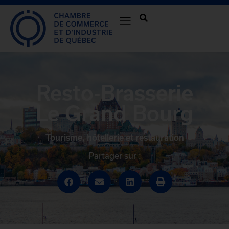
Resto-Brasserie
Le Grand Bourg
Tourisme, hôtellerie et restauration
Partager sur :