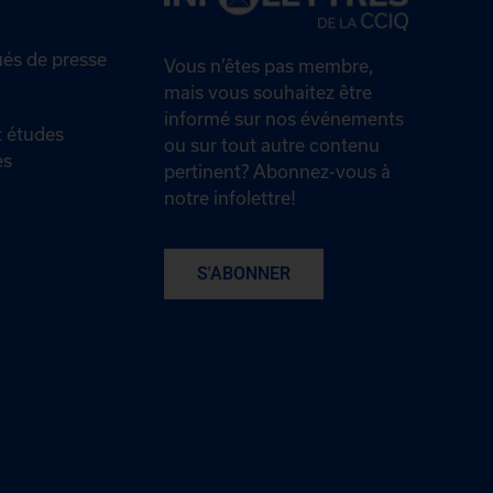
s de presse
Vous n’êtes pas membre,
mais vous souhaitez être
informé sur nos événements
 études
ou sur tout autre contenu
es
pertinent? Abonnez-vous à
notre infolettre!
S'ABONNER