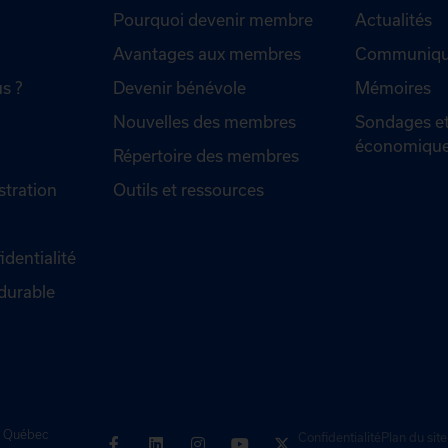
Pourquoi devenir membre
Actualités
Avantages aux membres
Communiqué
s ?
Devenir bénévole
Mémoires
Nouvelles des membres
Sondages et
économiqu
Répertoire des membres
stration
Outils et ressources
identialité
durable
de Québec
Confidentialité
Plan du site