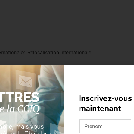
ernationaux. Relocalisation internationale
Inscrivez-vous
maintenant
mbre, mais vous
rmé sur la Chambre