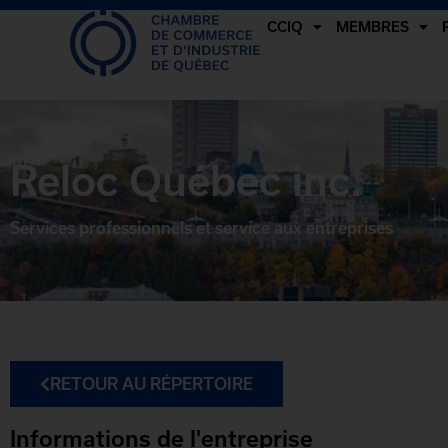
CCIQ
MEMBRES
Reloc Québec inc.
Services professionnels et service aux entreprises
RETOUR AU RÉPERTOIRE
Informations de l'entreprise