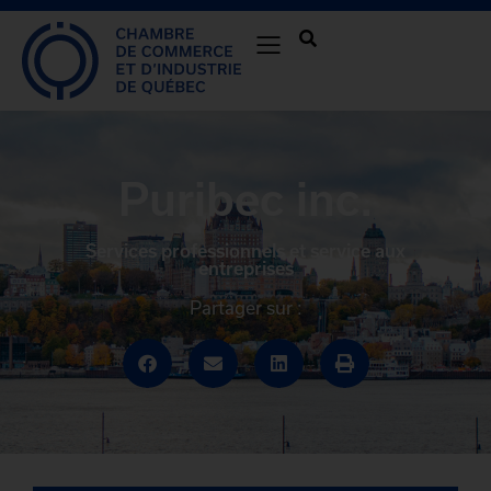
Puribec inc.
Services professionnels et service aux
entreprises
Partager sur :