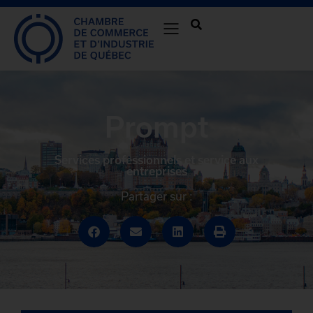
Prompt
Services professionnels et service aux
entreprises
Partager sur :