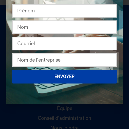
LA CHAMBRE
Offres d'emploi
ENVOYER
Appel d'offres
Qui sommes-nous ?
Comités
Équipe
Conseil d'administration
Nous joindre