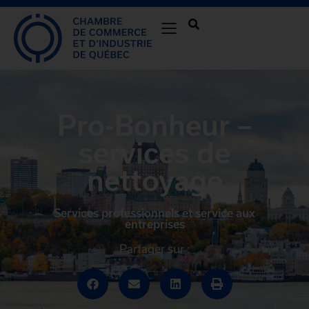
Pro-Bonheur –
services de
nettoyage
Services professionnels et service aux
entreprises
Partager sur :