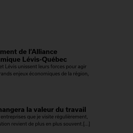
ment de l’Alliance
mique Lévis-Québec
t Lévis unissent leurs forces pour agir
grands enjeux économiques de la région,
hangera la valeur du travail
 entreprises que je visite régulièrement,
tion revient de plus en plus souvent.[...]