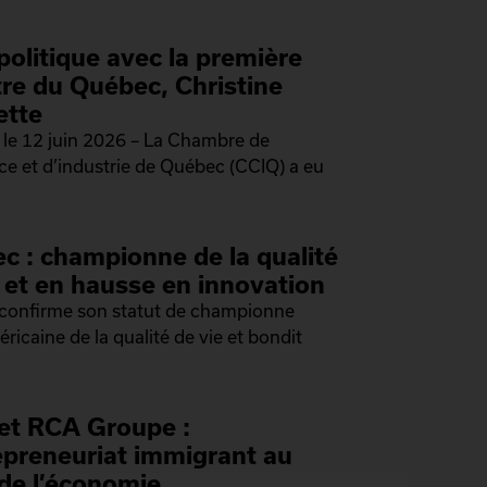
politique avec la première
tre du Québec, Christine
ette
le 12 juin 2026 – La Chambre de
 et d’industrie de Québec (CCIQ) a eu
c : championne de la qualité
e et en hausse en innovation
confirme son statut de championne
ricaine de la qualité de vie et bondit
et RCA Groupe :
repreneuriat immigrant au
de l’économie