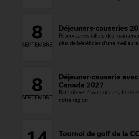
8
Déjeuners-causeries 2
Réservez vos billets dès mainten
plus de bénéficier d’une meilleure 
SEPTEMBRE
Déjeuner-causerie avec 
8
Canada 2027
Retombées économiques, fierté et
SEPTEMBRE
notre région
14
Tournoi de golf de la C