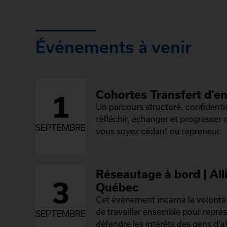
Événements à venir
Cohortes Transfert d’en
1
Un parcours structuré, confidenti
réfléchir, échanger et progresser
SEPTEMBRE
vous soyez cédant ou repreneur.
Réseautage à bord | All
3
Québec
Cet événement incarne la volont
de travailler ensemble pour repré
SEPTEMBRE
défendre les intérêts des gens d'af