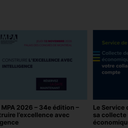
 MPA 2026 – 34e édition –
Le Service 
ruire l’excellence avec
sa collect
ligence
économiqu