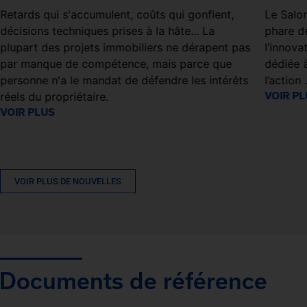
Retards qui s'accumulent, coûts qui gonflent,
Le Salo
décisions techniques prises à la hâte... La
phare de
plupart des projets immobiliers ne dérapent pas
l’innov
par manque de compétence, mais parce que
dédiée à
personne n'a le mandat de défendre les intérêts
l’action 
réels du propriétaire.
VOIR P
VOIR PLUS
VOIR PLUS DE NOUVELLES
Documents de référence