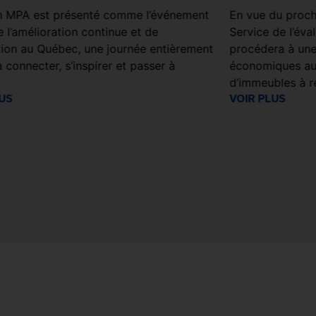
n MPA est présenté comme l’événement
En vue du procha
 l’amélioration continue et de
Service de l’éva
ation au Québec, une journée entièrement
procédera à une
 connecter, s’inspirer et passer à
économiques aup
.
d’immeubles à r
LUS
VOIR PLUS