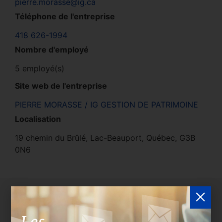
pierre.morasse@ig.ca
Téléphone de l'entreprise
418 626-1994
Nombre d'employé
5 employé(s)
Site web de l'entreprise
PIERRE MORASSE / IG GESTION DE PATRIMOINE
Localisation
19 chemin du Brûlé, Lac-Beauport, Québec, G3B
0N6
Délégués de l'entreprise