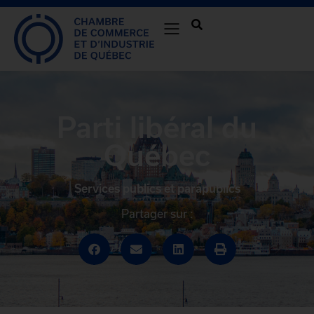
Parti libéral du
Québec
Services publics et parapublics
Partager sur :